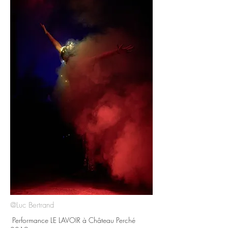
@Luc Bertrand
Performance LE LAVOIR à Château Perché